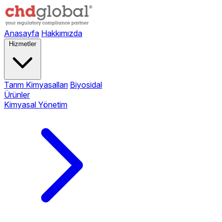
Anasayfa
Hakkımızda
Hizmetler
Tarım Kimyasalları
Biyosidal
Ürünler
Kimyasal Yönetim