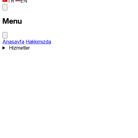
TR
EN
Menu
Anasayfa
Hakkımızda
Hizmetler