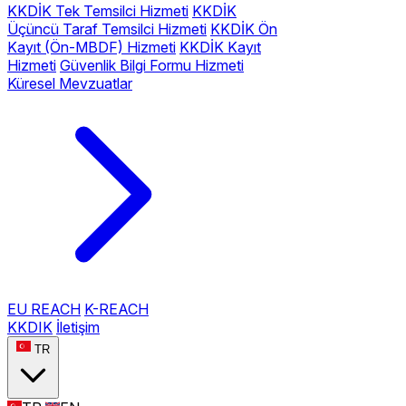
KKDİK Tek Temsilci Hizmeti
KKDİK
Üçüncü Taraf Temsilci Hizmeti
KKDİK Ön
Kayıt (Ön-MBDF) Hizmeti
KKDİK Kayıt
Hizmeti
Güvenlik Bilgi Formu Hizmeti
Küresel Mevzuatlar
EU REACH
K-REACH
KKDIK
İletişim
TR