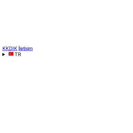
KKDIK
İletişim
TR